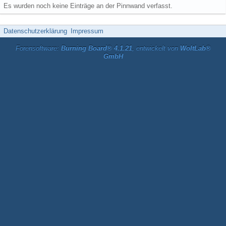
Es wurden noch keine Einträge an der Pinnwand verfasst.
Datenschutzerklärung
Impressum
Forensoftware:
Burning Board® 4.1.21
, entwickelt von
WoltLab®
GmbH