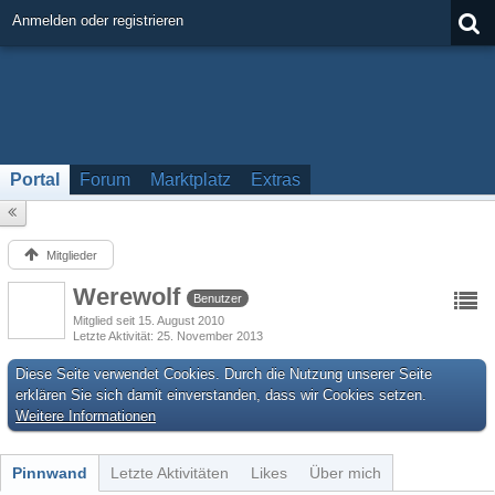
Anmelden oder registrieren
Portal
Forum
Marktplatz
Extras
Mitglieder
Werewolf
Benutzer
Mitglied seit 15. August 2010
Letzte Aktivität
25. November 2013
Diese Seite verwendet Cookies. Durch die Nutzung unserer Seite
erklären Sie sich damit einverstanden, dass wir Cookies setzen.
Weitere Informationen
Pinnwand
Letzte Aktivitäten
Likes
Über mich