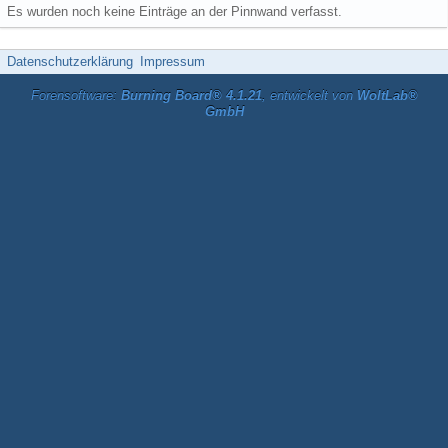
Es wurden noch keine Einträge an der Pinnwand verfasst.
Datenschutzerklärung
Impressum
Forensoftware:
Burning Board® 4.1.21
, entwickelt von
WoltLab®
GmbH