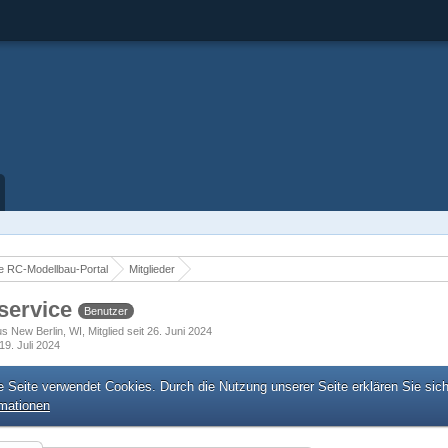
 RC-Modellbau-Portal
Mitglieder
gservice
Benutzer
us New Berlin, WI
Mitglied seit 26. Juni 2024
19. Juli 2024
e Seite verwendet Cookies. Durch die Nutzung unserer Seite erklären Sie sic
rmationen