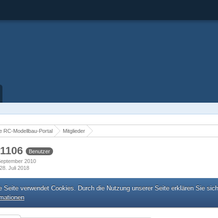
 RC-Modellbau-Portal
Mitglieder
s1106
Benutzer
. September 2010
28. Juli 2018
e Seite verwendet Cookies. Durch die Nutzung unserer Seite erklären Sie sic
rmationen