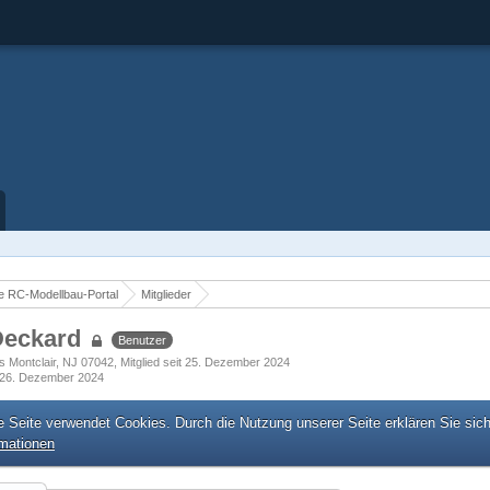
 RC-Modellbau-Portal
Mitglieder
Deckard
Benutzer
s Montclair, NJ 07042
Mitglied seit 25. Dezember 2024
26. Dezember 2024
e Seite verwendet Cookies. Durch die Nutzung unserer Seite erklären Sie sic
rmationen