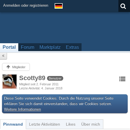
Anmelden oder registrieren
Portal
Forum
Marktplatz
Extras
Mitglieder
Scotty89
Benutzer
Mitglied seit 2. Februar 2011
Letzte Aktivität
4. Januar 2018
Diese Seite verwendet Cookies. Durch die Nutzung unserer Seite
erklären Sie sich damit einverstanden, dass wir Cookies setzen.
Weitere Informationen
Pinnwand
Letzte Aktivitäten
Likes
Über mich