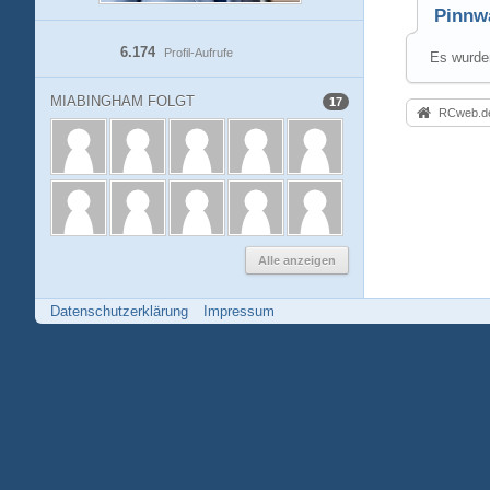
Pinnw
6.174
Profil-Aufrufe
Es wurden
MIABINGHAM FOLGT
17
RCweb.de
Alle anzeigen
Datenschutzerklärung
Impressum