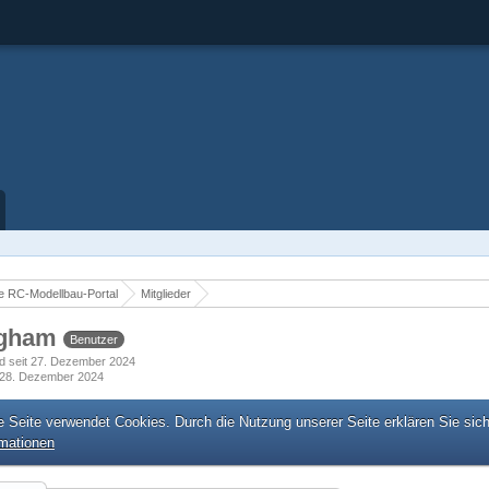
 RC-Modellbau-Portal
Mitglieder
ngham
Benutzer
ed seit 27. Dezember 2024
28. Dezember 2024
e Seite verwendet Cookies. Durch die Nutzung unserer Seite erklären Sie sic
rmationen