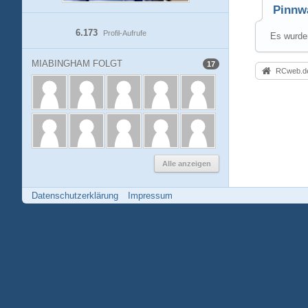
Pinnw
6.173
Profil-Aufrufe
Es wurden
MIABINGHAM FOLGT
17
RCweb.de
Alle anzeigen
Datenschutzerklärung
Impressum