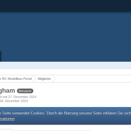
 RC-Modellbau-Portal
Mitglieder
ngham
Benutzer
ed seit 27. Dezember 2024
28. Dezember 2024
e Seite verwendet Cookies. Durch die Nutzung unserer Seite erklären Sie sic
rmationen