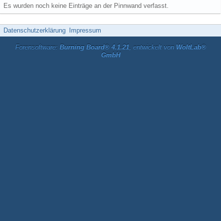
Es wurden noch keine Einträge an der Pinnwand verfasst.
Datenschutzerklärung
Impressum
Forensoftware:
Burning Board® 4.1.21
, entwickelt von
WoltLab®
GmbH