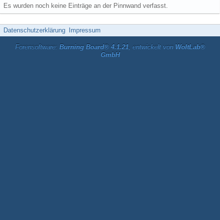
Es wurden noch keine Einträge an der Pinnwand verfasst.
Datenschutzerklärung
Impressum
Forensoftware:
Burning Board® 4.1.21
, entwickelt von
WoltLab®
GmbH