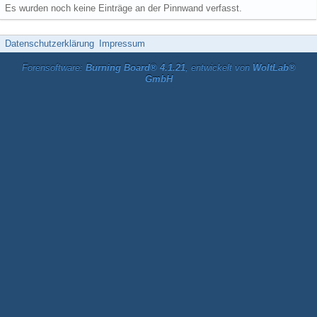
Es wurden noch keine Einträge an der Pinnwand verfasst.
Datenschutzerklärung
Impressum
Forensoftware:
Burning Board® 4.1.21
, entwickelt von
WoltLab®
GmbH