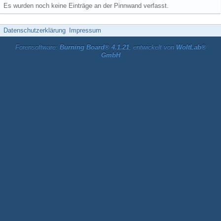
Es wurden noch keine Einträge an der Pinnwand verfasst.
Datenschutzerklärung
Impressum
Forensoftware:
Burning Board® 4.1.21
, entwickelt von
WoltLab®
GmbH