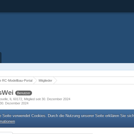
 RC-Modellbau-Portal
Mitglieder
sWei
Benutzer
selle, IL 60172
Mitglied seit 30. Dezember 2024
30. Dezember 2024
e Seite verwendet Cookies. Durch die Nutzung unserer Seite erklären Sie sic
rmationen