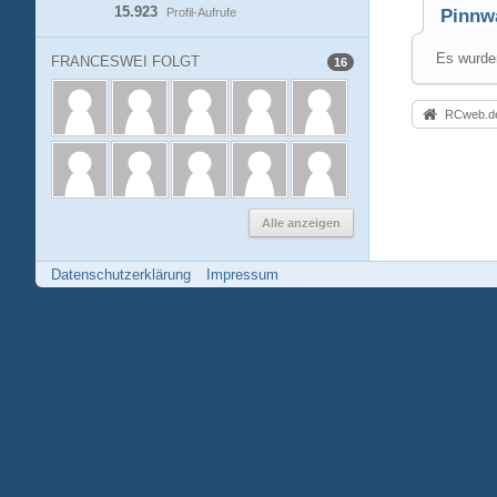
15.923
Profil-Aufrufe
Pinnw
Es wurden
FRANCESWEI FOLGT
16
RCweb.de
Alle anzeigen
Datenschutzerklärung
Impressum