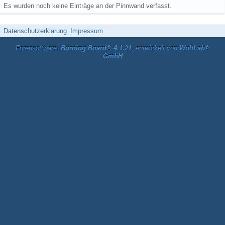
Es wurden noch keine Einträge an der Pinnwand verfasst.
Datenschutzerklärung
Impressum
Forensoftware:
Burning Board® 4.1.21
, entwickelt von
WoltLab®
GmbH