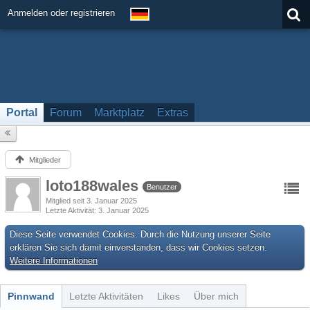
Anmelden oder registrieren
Portal
Forum
Marktplatz
Extras
Mitglieder
loto188wales
Benutzer
Mitglied seit 3. Januar 2025
Letzte Aktivität
3. Januar 2025
Diese Seite verwendet Cookies. Durch die Nutzung unserer Seite
erklären Sie sich damit einverstanden, dass wir Cookies setzen.
Weitere Informationen
Pinnwand
Letzte Aktivitäten
Likes
Über mich