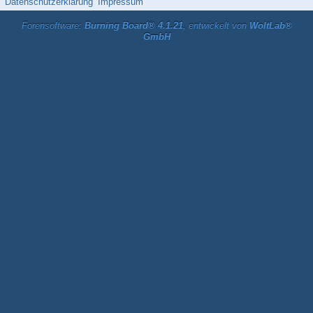
Datenschutzerklärung
Impressum
Forensoftware:
Burning Board® 4.1.21
, entwickelt von
WoltLab®
GmbH