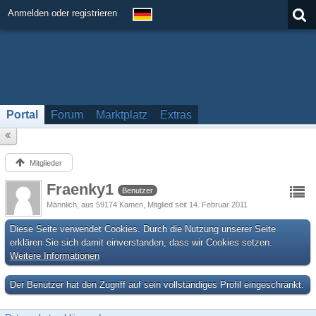
Anmelden oder registrieren
Portal
Forum
Marktplatz
Extras
Mitglieder
Fraenky1
Benutzer
Männlich
aus 59174 Kamen
Mitglied seit 14. Februar 2011
Diese Seite verwendet Cookies. Durch die Nutzung unserer Seite
erklären Sie sich damit einverstanden, dass wir Cookies setzen.
Weitere Informationen
Der Benutzer hat den Zugriff auf sein vollständiges Profil eingeschränkt.