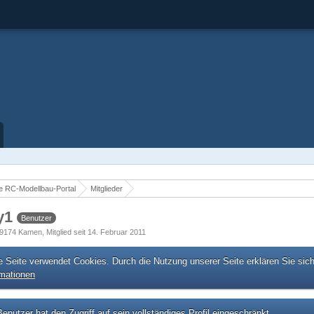
 RC-Modellbau-Portal
Mitglieder
y1
Benutzer
59174 Kamen
Mitglied seit 14. Februar 2011
e Seite verwendet Cookies. Durch die Nutzung unserer Seite erklären Sie sic
rmationen
enutzer hat den Zugriff auf sein vollständiges Profil eingeschränkt.