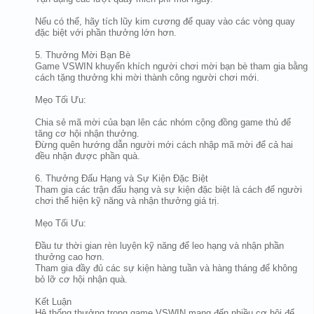
Nếu có thể, hãy tích lũy kim cương để quay vào các vòng quay
đặc biệt với phần thưởng lớn hơn.
5. Thưởng Mời Bạn Bè
Game VSWIN khuyến khích người chơi mời bạn bè tham gia bằng
cách tặng thưởng khi mời thành công người chơi mới.
Mẹo Tối Ưu:
Chia sẻ mã mời của bạn lên các nhóm cộng đồng game thủ để
tăng cơ hội nhận thưởng.
Đừng quên hướng dẫn người mới cách nhập mã mời để cả hai
đều nhận được phần quà.
6. Thưởng Đấu Hạng và Sự Kiện Đặc Biệt
Tham gia các trận đấu hạng và sự kiện đặc biệt là cách để người
chơi thể hiện kỹ năng và nhận thưởng giá trị.
Mẹo Tối Ưu:
Đầu tư thời gian rèn luyện kỹ năng để leo hạng và nhận phần
thưởng cao hơn.
Tham gia đầy đủ các sự kiện hàng tuần và hàng tháng để không
bỏ lỡ cơ hội nhận quà.
Kết Luận
Hệ thống thưởng trong game VSWIN mang đến nhiều cơ hội để