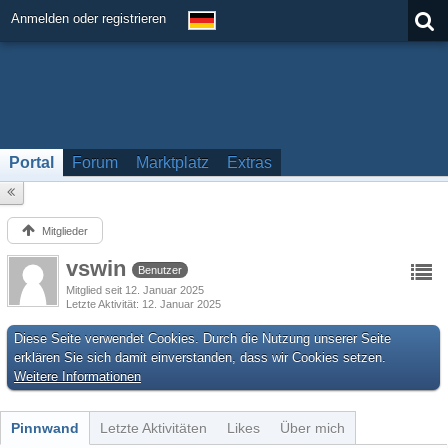
Anmelden oder registrieren
Portal
Forum
Marktplatz
Extras
Mitglieder
vswin
Benutzer
Mitglied seit 12. Januar 2025
Letzte Aktivität
12. Januar 2025
Diese Seite verwendet Cookies. Durch die Nutzung unserer Seite
erklären Sie sich damit einverstanden, dass wir Cookies setzen.
Weitere Informationen
Pinnwand
Letzte Aktivitäten
Likes
Über mich