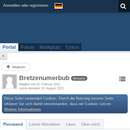
Anmelden oder registrieren
Portal
Forum
Marktplatz
Extras
Mitglieder
Bretzenumerbub
Benutzer
Mitglied seit 25. Februar 2011
Letzte Aktivität
15. August 2021
Diese Seite verwendet Cookies. Durch die Nutzung unserer Seite
erklären Sie sich damit einverstanden, dass wir Cookies setzen.
Weitere Informationen
Pinnwand
Letzte Aktivitäten
Likes
Über mich