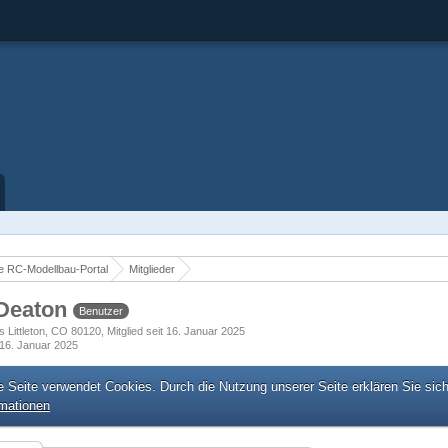
 RC-Modellbau-Portal
Mitglieder
Deaton
Benutzer
s Littleton, CO 80120
Mitglied seit 16. Januar 2025
16. Januar 2025
e Seite verwendet Cookies. Durch die Nutzung unserer Seite erklären Sie sic
rmationen