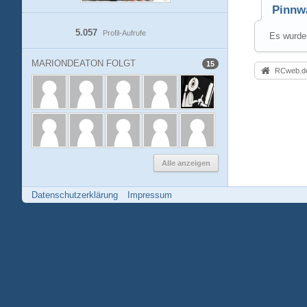
Pinnw
5.057
Profil-Aufrufe
Es wurden
MARIONDEATON FOLGT
15
RCweb.de
Alle anzeigen
Datenschutzerklärung
Impressum