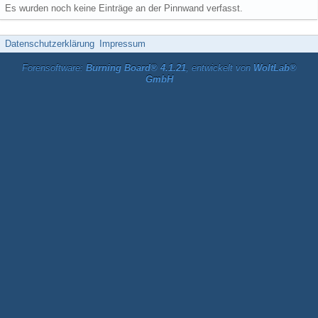
Es wurden noch keine Einträge an der Pinnwand verfasst.
Datenschutzerklärung
Impressum
Forensoftware:
Burning Board® 4.1.21
, entwickelt von
WoltLab®
GmbH