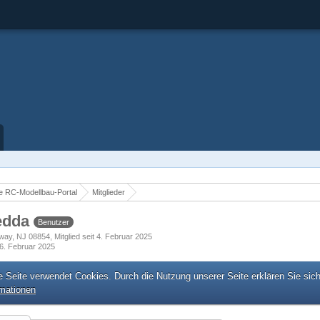
 RC-Modellbau-Portal
Mitglieder
edda
Benutzer
away, NJ 08854
Mitglied seit 4. Februar 2025
6. Februar 2025
e Seite verwendet Cookies. Durch die Nutzung unserer Seite erklären Sie sic
rmationen