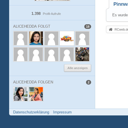
Pinnw
1.398
Profil-Aufrufe
Es wurden
ALICEHEDDA FOLGT
18
RCweb.de
Alle anzeigen
ALICEHEDDA FOLGEN
2
Datenschutzerklärung
Impressum