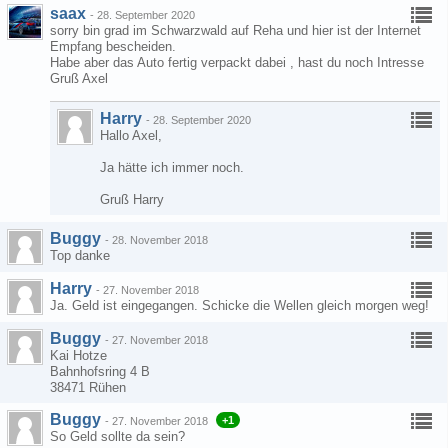
saax
-
28. September 2020
sorry bin grad im Schwarzwald auf Reha und hier ist der Internet
Empfang bescheiden.
Habe aber das Auto fertig verpackt dabei , hast du noch Intresse
Gruß Axel
Harry
-
28. September 2020
Hallo Axel,
Ja hätte ich immer noch.
Gruß Harry
Buggy
-
28. November 2018
Top danke
Harry
-
27. November 2018
Ja. Geld ist eingegangen. Schicke die Wellen gleich morgen weg!
Buggy
-
27. November 2018
Kai Hotze
Bahnhofsring 4 B
38471 Rühen
Buggy
+1
-
27. November 2018
So Geld sollte da sein?