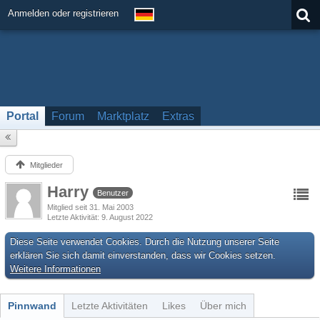
Anmelden oder registrieren
Portal
Forum
Marktplatz
Extras
Mitglieder
Harry
Benutzer
Mitglied seit 31. Mai 2003
Letzte Aktivität
9. August 2022
Diese Seite verwendet Cookies. Durch die Nutzung unserer Seite
erklären Sie sich damit einverstanden, dass wir Cookies setzen.
Weitere Informationen
Pinnwand
Letzte Aktivitäten
Likes
Über mich