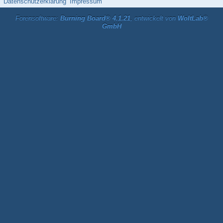
Datenschutzerklärung
Impressum
Forensoftware:
Burning Board® 4.1.21
, entwickelt von
WoltLab®
GmbH