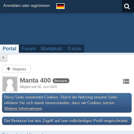
Anmelden oder registrieren
Portal
Forum
Marktplatz
Extras
Mitglieder
Manta 400
Benutzer
Mitglied seit 30. Juni 2003
Diese Seite verwendet Cookies. Durch die Nutzung unserer Seite
erklären Sie sich damit einverstanden, dass wir Cookies setzen.
Weitere Informationen
Der Benutzer hat den Zugriff auf sein vollständiges Profil eingeschränkt.