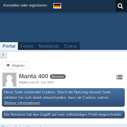
Anmelden oder registrieren
Portal
Forum
Marktplatz
Extras
Mitglieder
Manta 400
Benutzer
Mitglied seit 30. Juni 2003
Diese Seite verwendet Cookies. Durch die Nutzung unserer Seite
erklären Sie sich damit einverstanden, dass wir Cookies setzen.
Weitere Informationen
Der Benutzer hat den Zugriff auf sein vollständiges Profil eingeschränkt.