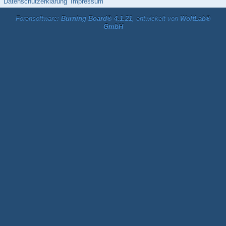
Datenschutzerklärung
Impressum
Forensoftware:
Burning Board® 4.1.21
, entwickelt von
WoltLab®
GmbH