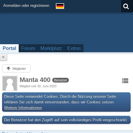
Anmelden oder registrieren
Portal
Forum
Marktplatz
Extras
Mitglieder
Manta 400
Benutzer
Mitglied seit 30. Juni 2003
Diese Seite verwendet Cookies. Durch die Nutzung unserer Seite
erklären Sie sich damit einverstanden, dass wir Cookies setzen.
Weitere Informationen
Der Benutzer hat den Zugriff auf sein vollständiges Profil eingeschränkt.