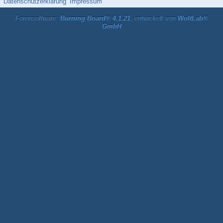
Datenschutzerklärung
Impressum
Forensoftware:
Burning Board® 4.1.21
, entwickelt von
WoltLab®
GmbH