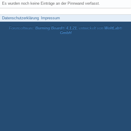
Es wurden noch keine Einträge an der Pinnwand verfasst.
Datenschutzerklärung
Impressum
Forensoftware:
Burning Board® 4.1.21
, entwickelt von
WoltLab®
GmbH