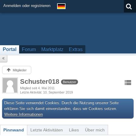
Anmelden oder registrieren
Portal
Forum
Marktplatz
Extras
Mitglieder
Schuster018
Benutzer
Mitglied seit 4. Mai 2011
Letzte Aktivität
10. September 2019
Diese Seite verwendet Cookies. Durch die Nutzung unserer Seite
erklären Sie sich damit einverstanden, dass wir Cookies setzen.
Weitere Informationen
Pinnwand
Letzte Aktivitäten
Likes
Über mich