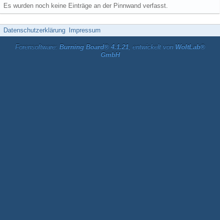
Es wurden noch keine Einträge an der Pinnwand verfasst.
Datenschutzerklärung
Impressum
Forensoftware:
Burning Board® 4.1.21
, entwickelt von
WoltLab®
GmbH