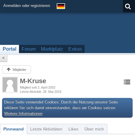
Anmelden oder registrieren
Portal
Forum
Marktplatz
Extras
Mitglieder
M-Kruse
Mitglied seit 2. April 2002
Letzte Aktivität
28. Mai 2015
Diese Seite verwendet Cookies. Durch die Nutzung unserer Seite
erklären Sie sich damit einverstanden, dass wir Cookies setzen.
Weitere Informationen
Pinnwand
Letzte Aktivitäten
Likes
Über mich