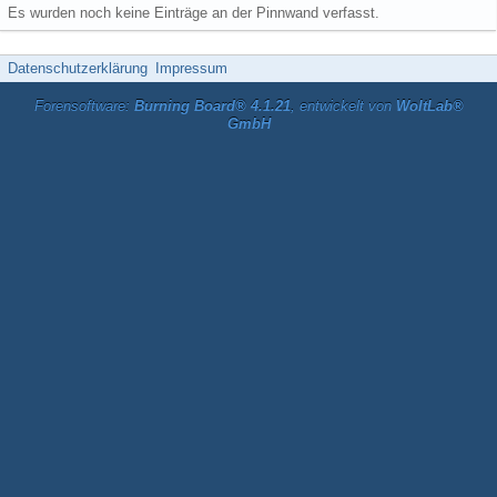
Es wurden noch keine Einträge an der Pinnwand verfasst.
Datenschutzerklärung
Impressum
Forensoftware:
Burning Board® 4.1.21
, entwickelt von
WoltLab®
GmbH