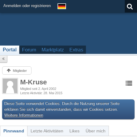
Anmelden oder registrieren
Portal
Forum
Marktplatz
Extras
Mitglieder
M-Kruse
Mitglied seit 2. April 2002
Letzte Aktivität
28. Mai 2015
Diese Seite verwendet Cookies. Durch die Nutzung unserer Seite
erklären Sie sich damit einverstanden, dass wir Cookies setzen.
Weitere Informationen
Pinnwand
Letzte Aktivitäten
Likes
Über mich