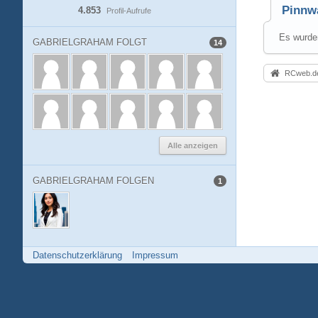
Pinnw
4.853
Profil-Aufrufe
Es wurden
GABRIELGRAHAM FOLGT
14
RCweb.de
Alle anzeigen
GABRIELGRAHAM FOLGEN
1
Datenschutzerklärung
Impressum