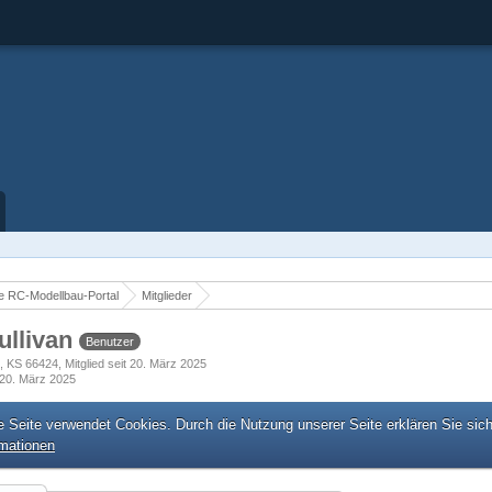
 RC-Modellbau-Portal
Mitglieder
ullivan
Benutzer
, KS 66424
Mitglied seit 20. März 2025
20. März 2025
e Seite verwendet Cookies. Durch die Nutzung unserer Seite erklären Sie sic
rmationen