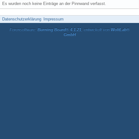
Es wurden noch keine Einträge an der Pinnwand verfasst.
Datenschutzerklärung
Impressum
Forensoftware:
Burning Board® 4.1.21
, entwickelt von
WoltLab®
GmbH