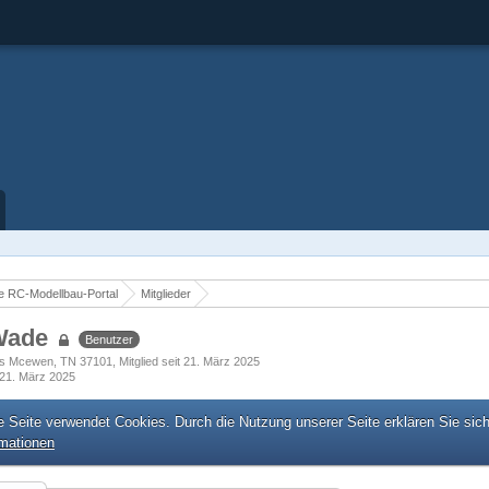
 RC-Modellbau-Portal
Mitglieder
Wade
Benutzer
s Mcewen, TN 37101
Mitglied seit 21. März 2025
21. März 2025
e Seite verwendet Cookies. Durch die Nutzung unserer Seite erklären Sie sic
rmationen