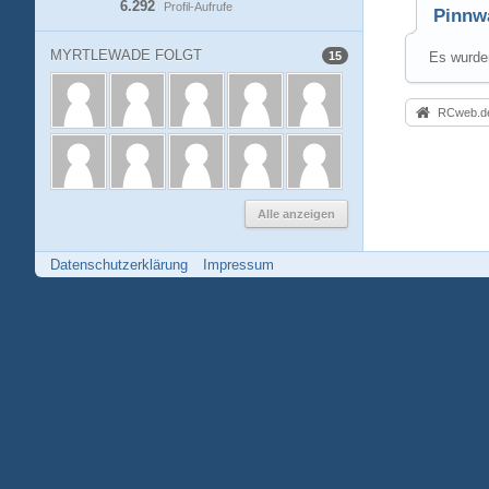
6.292
Profil-Aufrufe
Pinnw
MYRTLEWADE FOLGT
15
Es wurden
RCweb.de
Alle anzeigen
Datenschutzerklärung
Impressum