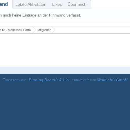
and
Letzte Aktivitäten
Likes
Über mich
 noch keine Einträge an der Pinnwand verfasst.
 RC-Modellbau-Portal
Mitglieder
Forensoftware:
Burning Board® 4.1.21
, entwickelt von
WoltLab® GmbH