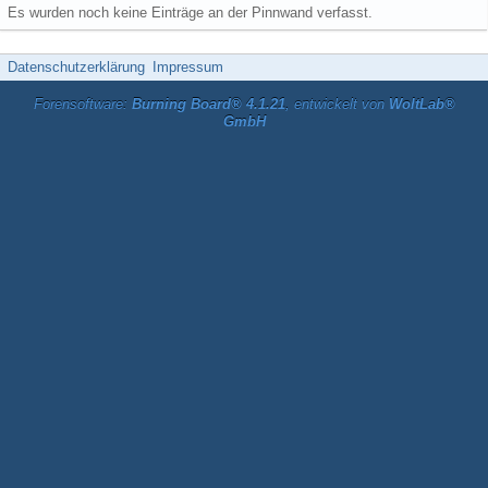
Es wurden noch keine Einträge an der Pinnwand verfasst.
Datenschutzerklärung
Impressum
Forensoftware:
Burning Board® 4.1.21
, entwickelt von
WoltLab®
GmbH