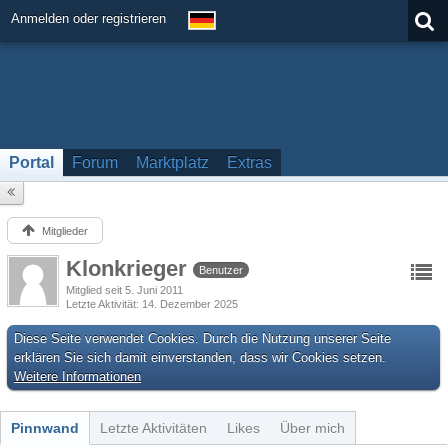
Anmelden oder registrieren
Portal
Forum
Marktplatz
Extras
Mitglieder
Klonkrieger
Benutzer
Mitglied seit 5. Juni 2011
Letzte Aktivität
14. Dezember 2025
Diese Seite verwendet Cookies. Durch die Nutzung unserer Seite
erklären Sie sich damit einverstanden, dass wir Cookies setzen.
Weitere Informationen
Pinnwand
Letzte Aktivitäten
Likes
Über mich