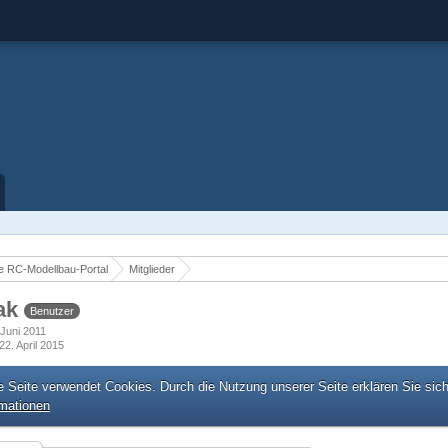
 RC-Modellbau-Portal
Mitglieder
eak
Benutzer
. Juni 2011
22. April 2015
e Seite verwendet Cookies. Durch die Nutzung unserer Seite erklären Sie sic
rmationen