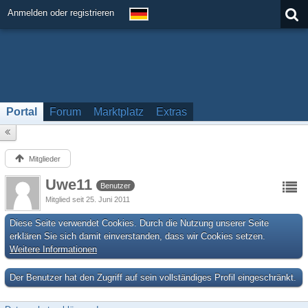
Anmelden oder registrieren
Portal
Forum
Marktplatz
Extras
Mitglieder
Uwe11
Benutzer
Mitglied seit 25. Juni 2011
Diese Seite verwendet Cookies. Durch die Nutzung unserer Seite
erklären Sie sich damit einverstanden, dass wir Cookies setzen.
Weitere Informationen
Der Benutzer hat den Zugriff auf sein vollständiges Profil eingeschränkt.