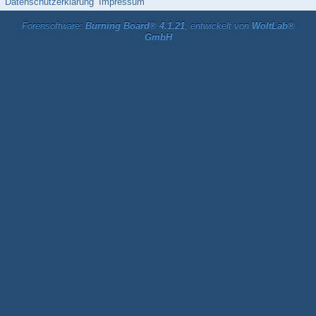
Datenschutzerklärung
Impressum
Forensoftware:
Burning Board® 4.1.21
, entwickelt von
WoltLab®
GmbH