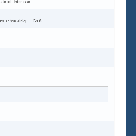
tte ich Interesse.
uns schon einig .....Gruß