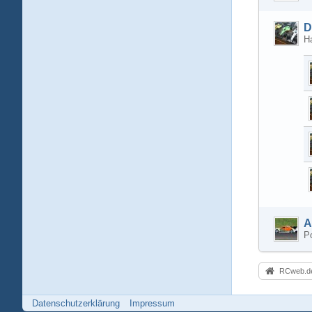
D
Ha
A
Po
RCweb.de
Datenschutzerklärung
Impressum