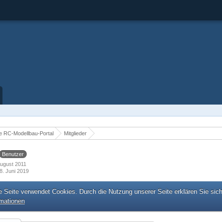
 RC-Modellbau-Portal
Mitglieder
Benutzer
 August 2011
8. Juni 2019
e Seite verwendet Cookies. Durch die Nutzung unserer Seite erklären Sie sic
rmationen