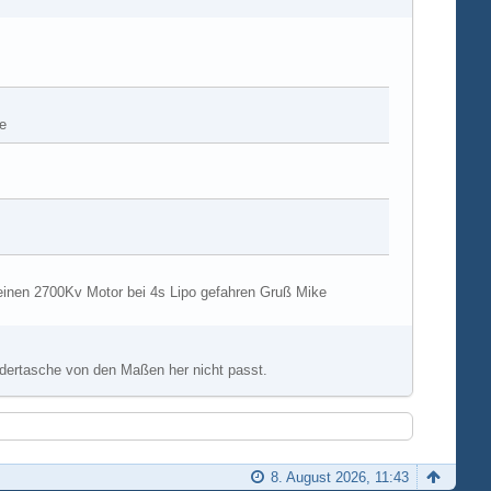
e
inen 2700Kv Motor bei 4s Lipo gefahren Gruß Mike
endertasche von den Maßen her nicht passt.
8. August 2026, 11:43