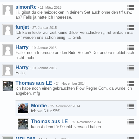
simonRc
-
11. März 2015
Hi, gibst du die heizdecken in deinem Set auch ohne den trf usw.
ab? Falls ja hätte ich Interesse.
funjet
-
27. Januar 2015
Ich kann leider zur zeit keine Bilder verschicken ,,,ruf einfach mal
,wir werden uns schon einig .....Gruß
Harry
-
10. Januar 2015
Hallo, noch Interesse an den Ride Reifen? Der andere meldet sich
nicht mehr!
Harry
-
10. Januar 2015
Hallo,
Thomas aus LE
-
24. November 2014
ich habe noch einen gebrauchten Flow Regler Com. da würde ich
abgeben. mfg
Montie
-
25. November 2014
ich weiß für 95€
Thomas aus LE
-
25. November 2014
kannst denn für 90 inkl. versand haben