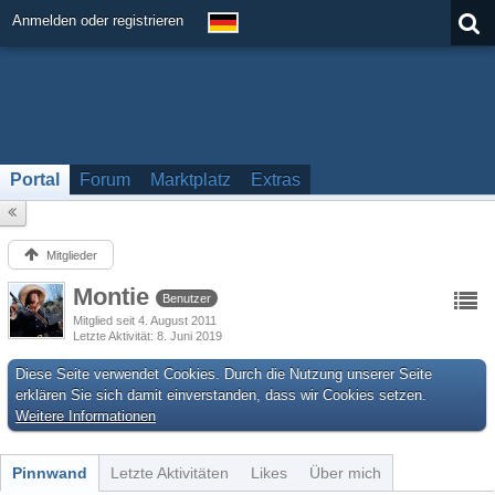
Anmelden oder registrieren
Portal
Forum
Marktplatz
Extras
Mitglieder
Montie
Benutzer
Mitglied seit 4. August 2011
Letzte Aktivität
8. Juni 2019
Diese Seite verwendet Cookies. Durch die Nutzung unserer Seite
erklären Sie sich damit einverstanden, dass wir Cookies setzen.
Weitere Informationen
Pinnwand
Letzte Aktivitäten
Likes
Über mich