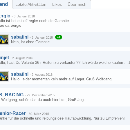
and
Letzte Aktivitäten
Likes
Über mich
ergio
-
3. Januar 2018
llo ist bei cube2 regler noch die Garantie
iao da Sergio
sabatini
+1
-
3. Januar 2018
Nein, ist ohne Garantie
unjet
-
2. August 2016
llo, hast Du Volante 36 r Reifen zu verkaufen?? Ich würde welche kaufen ....
sabatini
-
2. August 2016
Hallo, leider momentan kein mehr auf Lager. Gruß Wolfgang
S_RACING
-
29. Dezember 2015
 Wolfgang, schön das du auch hier bist, Gruß Jogi
enior-Racer
-
30. März 2015
anke für die schnelle und reibungslose Kaufabwicklung. Nur zu Empfehlen!