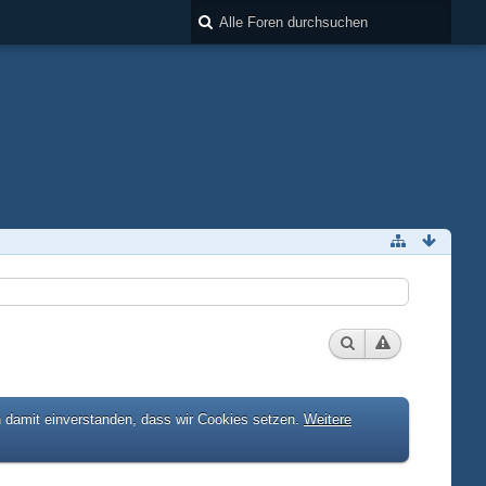
h damit einverstanden, dass wir Cookies setzen.
Weitere