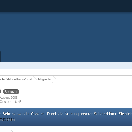
 RC-Modellbau-Portal
Mitglieder
i
Benutzer
. August 2003
Gestern, 16:45
e Seite verwendet Cookies. Durch die Nutzung unserer Seite erklären Sie sic
rmationen