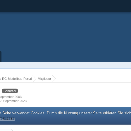
 RC-Modellbau-Portal
Mitglieder
t
Benutzer
. September 2003
2. September 2023
e Seite verwendet Cookies. Durch die Nutzung unserer Seite erklären Sie sic
rmationen