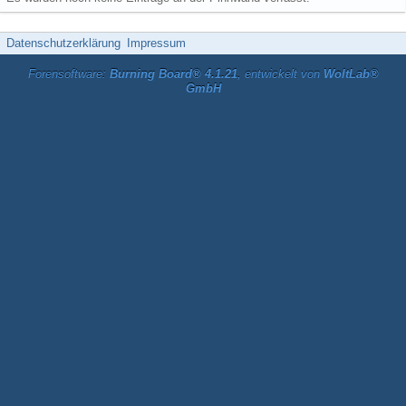
Datenschutzerklärung
Impressum
Forensoftware:
Burning Board® 4.1.21
, entwickelt von
WoltLab®
GmbH