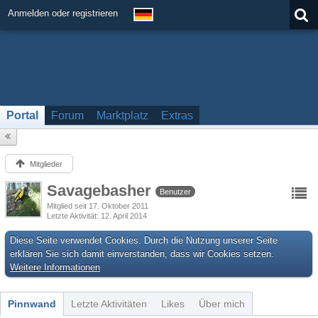
Anmelden oder registrieren
Portal
Forum
Marktplatz
Extras
Mitglieder
Savagebasher
Benutzer
Mitglied seit 17. Oktober 2011
Letzte Aktivität
12. April 2014
Diese Seite verwendet Cookies. Durch die Nutzung unserer Seite
erklären Sie sich damit einverstanden, dass wir Cookies setzen.
Weitere Informationen
Pinnwand
Letzte Aktivitäten
Likes
Über mich