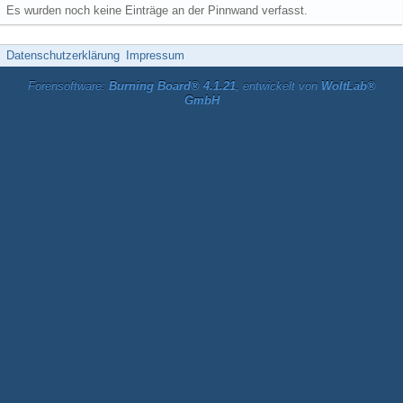
Es wurden noch keine Einträge an der Pinnwand verfasst.
Datenschutzerklärung
Impressum
Forensoftware:
Burning Board® 4.1.21
, entwickelt von
WoltLab®
GmbH