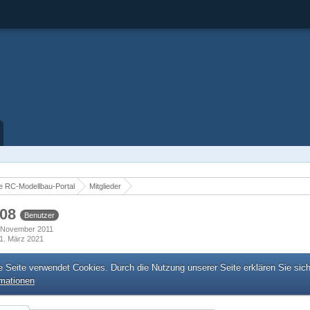
 RC-Modellbau-Portal
Mitglieder
808
Benutzer
2. November 2011
1. März 2021
e Seite verwendet Cookies. Durch die Nutzung unserer Seite erklären Sie sic
rmationen