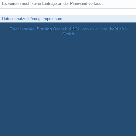
Es wurden noch keine Einträge an der Pinnwand verfasst.
Datenschutzerklärung
Impressum
Forensoftware:
Burning Board® 4.1.21
, entwickelt von
WoltLab®
GmbH