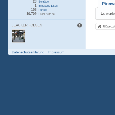
23
Beiträge
Pinnw
1
Erhaltene Likes
156
Punkte
Es wurden
10.709
Profil-Aufrufe
JEACKER FOLGEN
1
RCweb.de
Datenschutzerklärung
Impressum