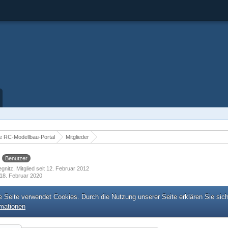
 RC-Modellbau-Portal
Mitglieder
r
Benutzer
egnitz
Mitglied seit 12. Februar 2012
18. Februar 2020
e Seite verwendet Cookies. Durch die Nutzung unserer Seite erklären Sie sic
rmationen