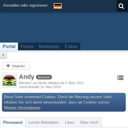
Anmelden oder registrieren
Portal
Forum
Marktplatz
Extras
Mitglieder
Andy
Benutzer
Männlich
aus Berlin
Mitglied seit 4. März 2012
Letzte Aktivität
16. März 2024
Diese Seite verwendet Cookies. Durch die Nutzung unserer Seite
erklären Sie sich damit einverstanden, dass wir Cookies setzen.
Weitere Informationen
Pinnwand
Letzte Aktivitäten
Likes
Über mich