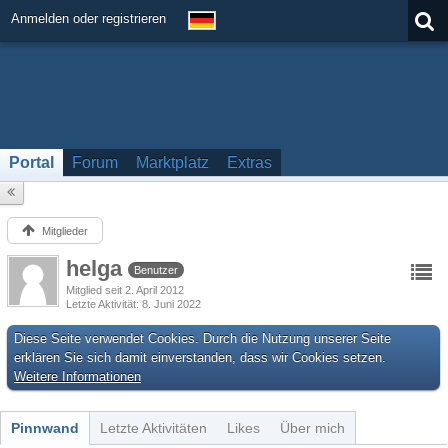
Anmelden oder registrieren
Portal
Forum
Marktplatz
Extras
Mitglieder
helga
Benutzer
Mitglied seit 2. April 2012
Letzte Aktivität
8. Juni 2022
Diese Seite verwendet Cookies. Durch die Nutzung unserer Seite
erklären Sie sich damit einverstanden, dass wir Cookies setzen.
Weitere Informationen
Pinnwand
Letzte Aktivitäten
Likes
Über mich