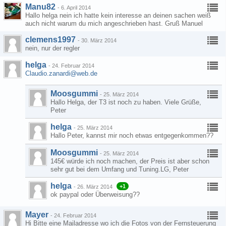
Manu82
-
6. April 2014
Hallo helga nein ich hatte kein interesse an deinen sachen weiß
auch nicht warum du mich angeschrieben hast. Gruß Manuel
clemens1997
-
30. März 2014
nein, nur der regler
helga
-
24. Februar 2014
Claudio.zanardi@web.de
Moosgummi
-
25. März 2014
Hallo Helga, der T3 ist noch zu haben. Viele Grüße,
Peter
helga
-
25. März 2014
Hallo Peter, kannst mir noch etwas entgegenkommen??
Moosgummi
-
25. März 2014
145€ würde ich noch machen, der Preis ist aber schon
sehr gut bei dem Umfang und Tuning.LG, Peter
helga
+1
-
26. März 2014
ok paypal oder Überweisung??
Mayer
-
24. Februar 2014
Hi Bitte eine Mailadresse wo ich die Fotos von der Fernsteuerung