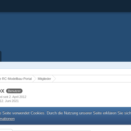
 RC-Modellbau-Portal
Mitglieder
ox
Benutzer
ed seit 2. April 2012
12. Juni 2021
e Seite verwendet Cookies. Durch die Nutzung unserer Seite erklären Sie sic
rmationen