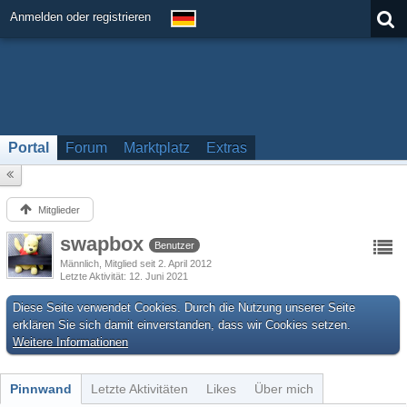
Anmelden oder registrieren
Portal
Forum
Marktplatz
Extras
Mitglieder
swapbox
Benutzer
Männlich
Mitglied seit 2. April 2012
Letzte Aktivität
12. Juni 2021
Diese Seite verwendet Cookies. Durch die Nutzung unserer Seite
erklären Sie sich damit einverstanden, dass wir Cookies setzen.
Weitere Informationen
Pinnwand
Letzte Aktivitäten
Likes
Über mich